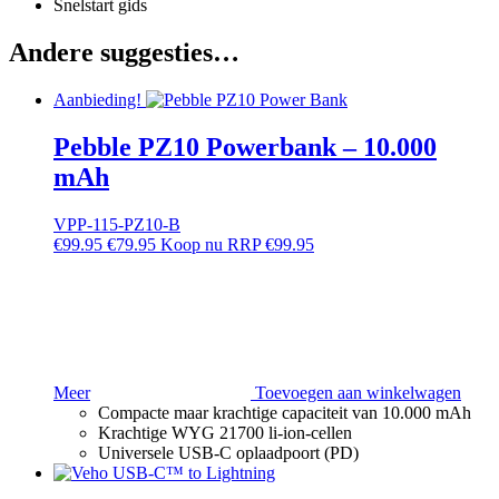
Snelstart gids
Andere suggesties…
Aanbieding!
Pebble PZ10 Powerbank – 10.000
mAh
VPP-115-PZ10-B
€
99.95
€
79.95
RRP
€
99.95
Meer
Toevoegen aan winkelwagen
Compacte maar krachtige capaciteit van 10.000 mAh
Krachtige WYG 21700 li-ion-cellen
Universele USB-C oplaadpoort (PD)