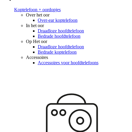
Koptelefoon + oordopjes
Over het oor
Over-ear koptelefoon
In het oor
Draadloze hoofdtelefoon
Bedrade hoofdtelefoon
Op Het oor
Draadloze hoofdtelefoon
Bedrade koptelefoon
Accessoires
Accessoires voor hoofdtelefoons