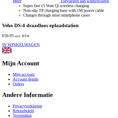
Meer
Toevoegen aan winkelwagen
Super fast 15 Watt Qi wireless charging
Non-slip TP charging base with 1M power cable
Charges through most smartphone cases
Veho DS-4 draadloos oplaadstation
€
59.95
incl. BTW
IN WINKELWAGEN
Mijn Account
Mijn account
Account details
Orders
Andere Informatie
Privacyverklaring
Retourbeleid
Verzending