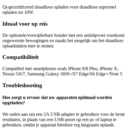
Qi-gecertificeerd draadloos opladen voor draadloos supersnel
opladen tot 10W
Ideaal voor op reis
De optionele/verwijderbare houder met een antislipvoet voorkomt
ongewenste bewegingen en maakt het mogelijk om het draadloze
oplaadstation mee te nemen
Compatibiliteit
Compatibel met smartphones zoals iPhone 8/8 Plus, iPhone X,
Nexus 5/6/7, Samsung Galaxy S8/8+/S7 Edge/S6 Edge+/Note 5
Troubleshooting
Hoe zorgt u ervoor dat uw apparaten optimaal worden
opgeladen?
We raden aan om een ​​2A USB-adapter te gebruiken voor de beste
resultaten, in plaats van een USB-poort op een pc of laptop te
gebruiken, omdat je apparaat hierdoor erg langzaam oplaadt.