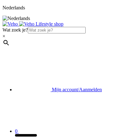
Nederlands
Wat zoek je?
×
Mijn account/Aanmelden
0