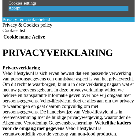
Cookies settings
Accept
Privacy- en cookiebeleid
Privacy & Cookies policy
Cookies list
Cookie name
Active
PRIVACYVERKLARING
Privacyverklaring
Veho-lifestyle.nl is zich ervan bewust dat een passende verwerking
van persoonsgegevens een onmisbaar aspect is van het privacyrecht.
Om dit recht te waarborgen, kunt u in deze verklaring nagaan wat er
met uw gegevens gebeurt. In deze privacyverklaring willen we
heldere en transparante informatie geven over hoe wij omgaan met
persoonsgegevens. Veho-lifestyle.nl doet er alles aan om uw privacy
te waarborgen en gaat daarom zorgvuldig om met
persoonsgegevens. De handelswijze van Veho-lifestyle.nl is in
overeenstemming met de huidige privacywetgeving, waaronder de
Algemene Verordening Gegevensbescherming.
Wettelijke kaders
voor de omgang met gegevens
Veho-lifestyle.nl is
verantwoordelijk voor de verkoop van non-food producten.