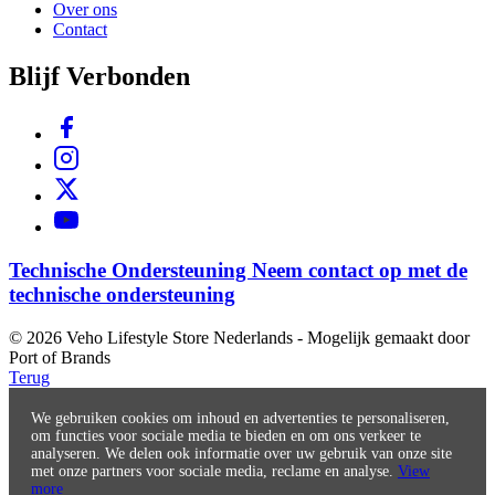
Over ons
Contact
Blijf Verbonden
Technische Ondersteuning
Neem contact op met de
technische ondersteuning
© 2026 Veho Lifestyle Store Nederlands - Mogelijk gemaakt door
Port of Brands
Terug
We gebruiken cookies om inhoud en advertenties te personaliseren,
om functies voor sociale media te bieden en om ons verkeer te
analyseren. We delen ook informatie over uw gebruik van onze site
met onze partners voor sociale media, reclame en analyse.
View
more