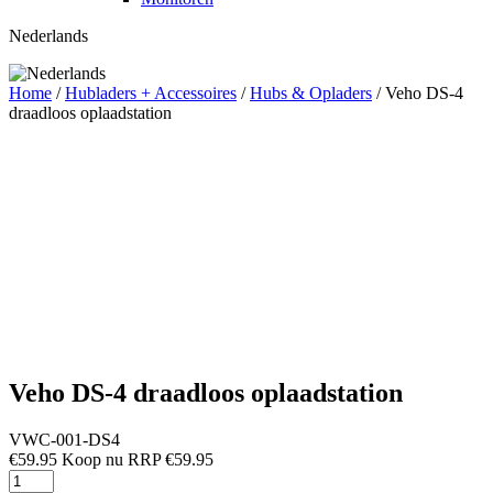
Nederlands
Home
/
Hubladers + Accessoires
/
Hubs & Opladers
/
Veho DS-4
draadloos oplaadstation
Veho DS-4 draadloos oplaadstation
VWC-001-DS4
€
59.95
RRP
€
59.95
Veho