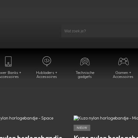
wer Banks +
Hubladers +
Technische
Gamen +
ccessoires
Accessoires
gadgets
Accessoires
NIEUW