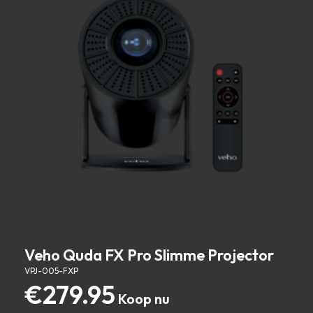
Veho Quda FX Pro Slimme Projector
VPJ-005-FXP
€
279.95