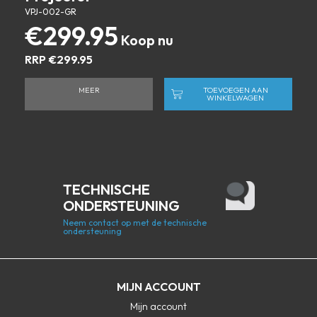
VPJ-002-GR
€
299.95
RRP
€
299.95
MEER
TOEVOEGEN AAN
WINKELWAGEN
TECHNISCHE
ONDERSTEUNING
Neem contact op met de technische
ondersteuning
MIJN ACCOUNT
Mijn account