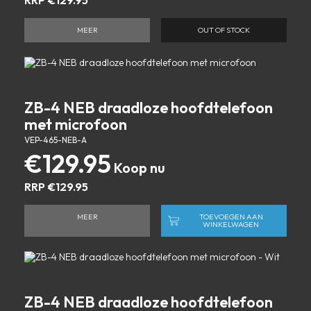
MEER
OUT OF STOCK
ZB-4 NEB draadloze hoofdtelefoon
met microfoon
VEP-465-NEB-A
€
129.95
RRP
€
129.95
MEER
TOEVOEGEN AAN
WINKELWAGEN
ZB-4 NEB draadloze hoofdtelefoon