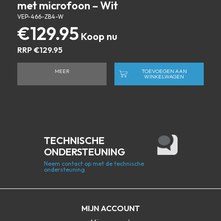
met microfoon – Wit
VEP-466-ZB4-W
€
129.95
RRP
€
129.95
MEER
TOEVOEGEN AAN
WINKELWAGEN
TECHNISCHE
ONDERSTEUNING
Neem contact op met de technische
ondersteuning
MIJN ACCOUNT