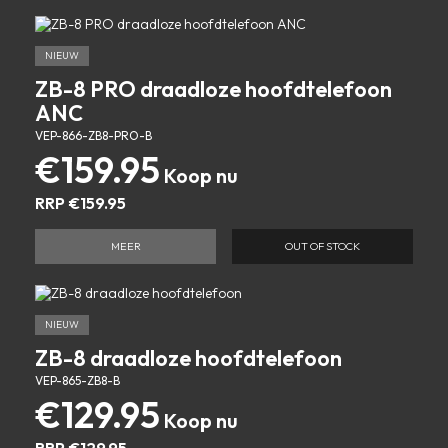
NIEUW
ZB-8 PRO draadloze hoofdtelefoon
ANC
VEP-866-ZB8-PRO-B
€
159.95
RRP
€
159.95
MEER
OUT OF STOCK
NIEUW
ZB-8 draadloze hoofdtelefoon
VEP-865-ZB8-B
€
129.95
RRP
€
129.95