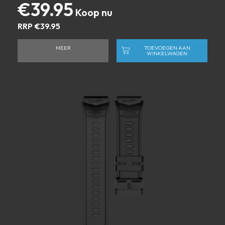
€
39.95
RRP
€
39.95
MEER
TOEVOEGEN AAN
WINKELWAGEN