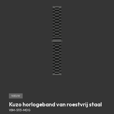
NIEUW
Kuzo horlogeband van roestvrij staal
VSM-S113-MDG