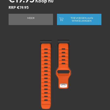
RRP
€
19.95
MEER
TOEVOEGEN AAN
WINKELWAGEN