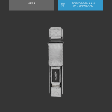
MEER
TOEVOEGEN AAN
WINKELWAGEN