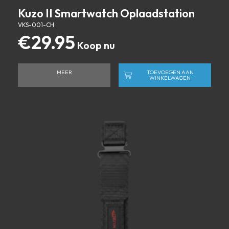
Kuzo II Smartwatch Oplaadstation
VKS-001-CH
€
29.95
MEER
TOEVOEGEN AAN
WINKELWAGEN