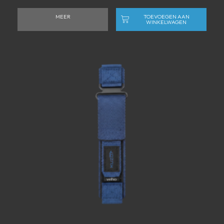
MEER
TOEVOEGEN AAN
WINKELWAGEN