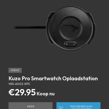
NIEUW
Kuzo Pro Smartwatch Oplaadstation
VKS-A002-KPC
€
29.95
MEER
TOEVOEGEN AAN
WINKELWAGEN