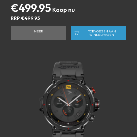
€
499.95
RRP
€
499.95
MEER
TOEVOEGEN AAN
WINKELWAGEN