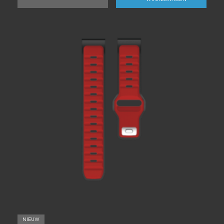
NIEUW