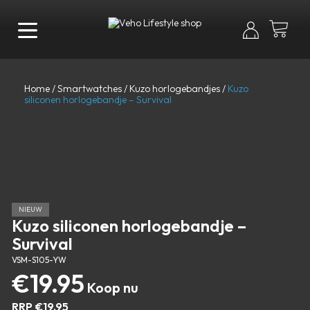
Home
/
Smartwatches
/
Kuzo horlogebandjes
/
Kuzo
siliconen horlogebandje – Survival
NIEUW
Kuzo siliconen horlogebandje –
Survival
VSM-S105-YW
€
19.95
RRP
€
19.95