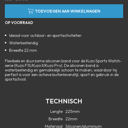
TOEVOEGEN AAN WINKELWAGEN
OP VOORRAAD
Ideaal voor outdoor- en sportactiviteiten
Waterbestendig
Breedte 22 mm
Flexibele en duurzame siliconen band voor de Kuzo Sports Watch-
serie (Kuzo F1S/Kuzo II/Kuzo Pro). De siliconen band is
waterbestendig en gemakkelijk schoon te maken, waardoor hij
perfect is voor een actieve buitenlevenstijl, sport en gebruik in de
sportschool.
TECHNISCH
Lengte
225mm
Breedte
22mm
Materiaal
Siliconen/aluminium