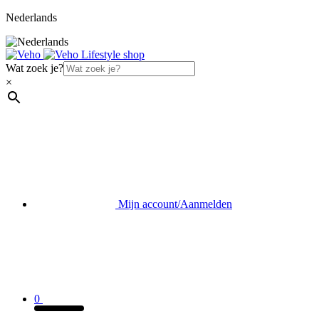
Nederlands
Wat zoek je?
×
Mijn account/Aanmelden
0