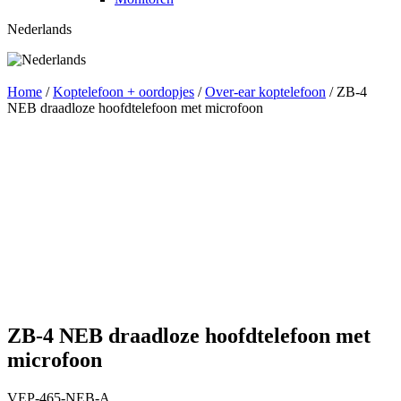
Nederlands
Home
/
Koptelefoon + oordopjes
/
Over-ear koptelefoon
/
ZB-4
NEB draadloze hoofdtelefoon met microfoon
ZB-4 NEB draadloze hoofdtelefoon met
microfoon
VEP-465-NEB-A