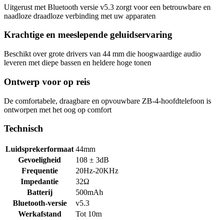
Uitgerust met Bluetooth versie v5.3 zorgt voor een betrouwbare en
naadloze draadloze verbinding met uw apparaten
Krachtige en meeslepende geluidservaring
Beschikt over grote drivers van 44 mm die hoogwaardige audio
leveren met diepe bassen en heldere hoge tonen
Ontwerp voor op reis
De comfortabele, draagbare en opvouwbare ZB-4-hoofdtelefoon is
ontworpen met het oog op comfort
Technisch
Luidsprekerformaat
44mm
Gevoeligheid
108 ± 3dB
Frequentie
20Hz-20KHz
Impedantie
32Ω
Batterij
500mAh
Bluetooth-versie
v5.3
Werkafstand
Tot 10m