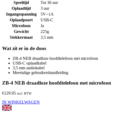
Speeltijd
Tot 36 uur
Oplaadtijd
3 uur
Ingangsspanning
5V⎓1A
Oplaadpoort
USB-C
Microfoon
Ja
Gewicht
225g
Stekkermaat
3,5 mm
Wat zit er in de doos
ZB-4 NEB draadloze hoofdtelefoon met microfoon
USB-C oplaadkabel
3,5 mm audiokabel
Meertalige gebruikershandleiding
ZB-4 NEB draadloze hoofdtelefoon met microfoon
€
129.95
incl. BTW
IN WINKELWAGEN