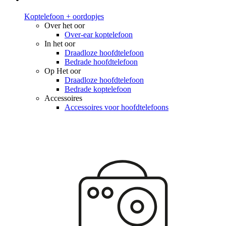
Koptelefoon + oordopjes
Over het oor
Over-ear koptelefoon
In het oor
Draadloze hoofdtelefoon
Bedrade hoofdtelefoon
Op Het oor
Draadloze hoofdtelefoon
Bedrade koptelefoon
Accessoires
Accessoires voor hoofdtelefoons