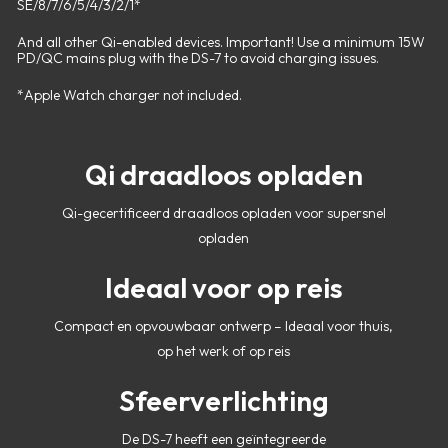
SE/8/7/6/5/4/3/2/1*
And all other Qi-enabled devices. Important! Use a minimum 15W
PD/QC mains plug with the DS-7 to avoid charging issues.
*Apple Watch charger not included.
Qi draadloos opladen
Qi-gecertificeerd draadloos opladen voor supersnel
opladen
Ideaal voor op reis
Compact en opvouwbaar ontwerp – Ideaal voor thuis,
op het werk of op reis
Sfeerverlichting
De DS-7 heeft een geïntegreerde