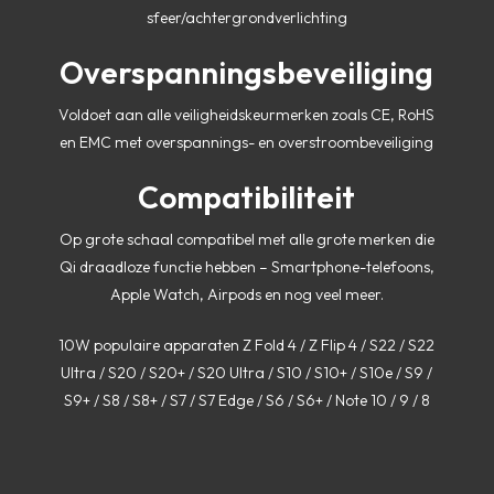
sfeer/achtergrondverlichting
Overspanningsbeveiliging
Voldoet aan alle veiligheidskeurmerken zoals CE, RoHS
en EMC met overspannings- en overstroombeveiliging
Compatibiliteit
Op grote schaal compatibel met alle grote merken die
Qi draadloze functie hebben – Smartphone-telefoons,
Apple Watch, Airpods en nog veel meer.
10W populaire apparaten Z Fold 4 / Z Flip 4 / S22 / S22
Ultra / S20 / S20+ / S20 Ultra / S10 / S10+ / S10e / S9 /
S9+ / S8 / S8+ / S7 / S7 Edge / S6 / S6+ / Note 10 / 9 / 8