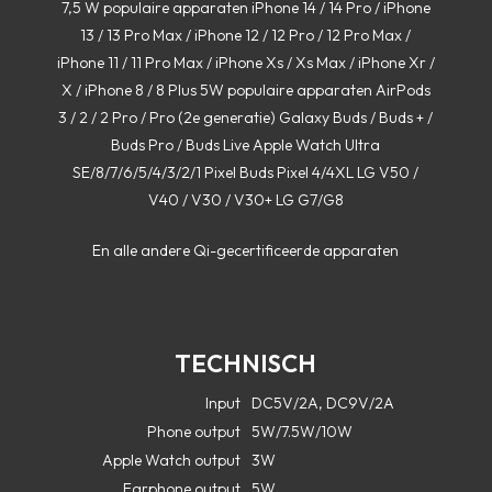
7,5 W populaire apparaten iPhone 14 / 14 Pro / iPhone
13 / 13 Pro Max / iPhone 12 / 12 Pro / 12 Pro Max /
iPhone 11 / 11 Pro Max / iPhone Xs / Xs Max / iPhone Xr /
X / iPhone 8 / 8 Plus 5W populaire apparaten AirPods
3 / 2 / 2 Pro / Pro (2e generatie) Galaxy Buds / Buds + /
Buds Pro / Buds Live Apple Watch Ultra
SE/8/7/6/5/4/3/2/1 Pixel Buds Pixel 4/4XL LG V50 /
V40 / V30 / V30+ LG G7/G8
En alle andere Qi-gecertificeerde apparaten
TECHNISCH
Input
DC5V/2A, DC9V/2A
Phone output
5W/7.5W/10W
Apple Watch output
3W
Earphone output
5W