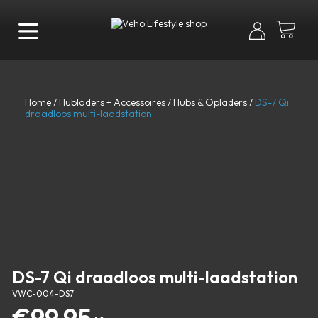
Home
/
Hubladers + Accessoires
/
Hubs & Opladers
/
DS-7 Qi
draadloos multi-laadstation
DS-7 Qi draadloos multi-laadstation
VWC-004-DS7
€
99.95