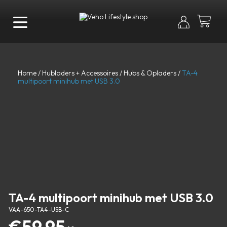
Home
/
Hubladers + Accessoires
/
Hubs & Opladers
/
TA-4
multipoort minihub met USB 3.0
TA-4 multipoort minihub met USB 3.0
VAA-650-TA4-USB-C
€
59.95