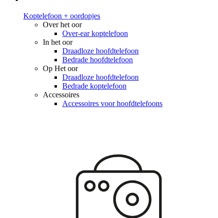
Koptelefoon + oordopjes
Over het oor
Over-ear koptelefoon
In het oor
Draadloze hoofdtelefoon
Bedrade hoofdtelefoon
Op Het oor
Draadloze hoofdtelefoon
Bedrade koptelefoon
Accessoires
Accessoires voor hoofdtelefoons