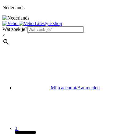
Nederlands
Wat zoek je?
×
Mijn account/Aanmelden
0