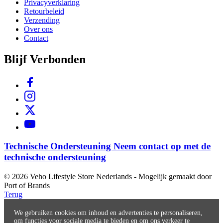
Privacyverklaring
Retourbeleid
Verzending
Over ons
Contact
Blijf Verbonden
Technische Ondersteuning
Neem contact op met de
technische ondersteuning
© 2026 Veho Lifestyle Store Nederlands - Mogelijk gemaakt door
Port of Brands
Terug
We gebruiken cookies om inhoud en advertenties te personaliseren,
om functies voor sociale media te bieden en om ons verkeer te