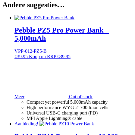
Andere suggesties…
Pebble PZ5 Pro Power Bank –
5,000mAh
VPP-012-PZ5-B
€
39.95
RRP
€
39.95
Meer
Out of stock
Compact yet powerful 5,000mAh capacity
High performance WYG 21700 li-ion cells
Universal USB-C charging port (PD)
MFI Apple Lightning® cable
Aanbieding!