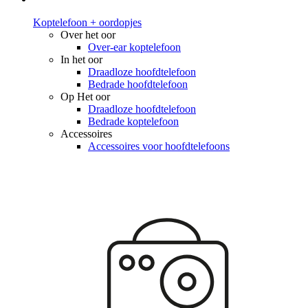
Koptelefoon + oordopjes
Over het oor
Over-ear koptelefoon
In het oor
Draadloze hoofdtelefoon
Bedrade hoofdtelefoon
Op Het oor
Draadloze hoofdtelefoon
Bedrade koptelefoon
Accessoires
Accessoires voor hoofdtelefoons