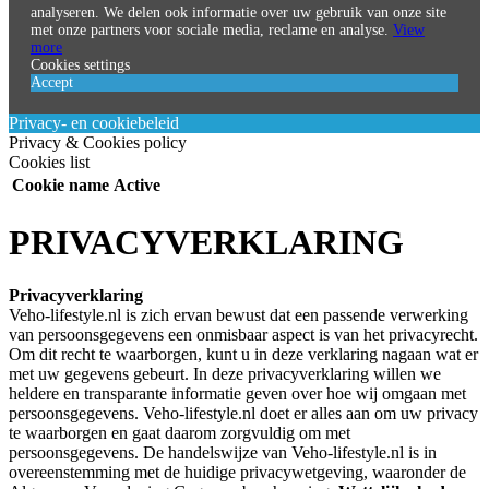
analyseren. We delen ook informatie over uw gebruik van onze site
met onze partners voor sociale media, reclame en analyse.
View
more
Cookies settings
Accept
Privacy- en cookiebeleid
Privacy & Cookies policy
Cookies list
Cookie name
Active
PRIVACYVERKLARING
Privacyverklaring
Veho-lifestyle.nl is zich ervan bewust dat een passende verwerking
van persoonsgegevens een onmisbaar aspect is van het privacyrecht.
Om dit recht te waarborgen, kunt u in deze verklaring nagaan wat er
met uw gegevens gebeurt. In deze privacyverklaring willen we
heldere en transparante informatie geven over hoe wij omgaan met
persoonsgegevens. Veho-lifestyle.nl doet er alles aan om uw privacy
te waarborgen en gaat daarom zorgvuldig om met
persoonsgegevens. De handelswijze van Veho-lifestyle.nl is in
overeenstemming met de huidige privacywetgeving, waaronder de