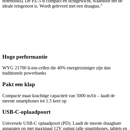
notebooks). De PZ-5 is compact en lichtgewicht, waardoor het de
ideale reisgenoot is. Wordt geleverd met een draagtas.”
Hoge performantie
WYG 21700 li-ion-cellen die 40% energiezuiniger zijn dan
traditionele powerbanks
Pakt een klap
Compacte maar krachtige capaciteit van 5000 mAh – laadt de
meeste smartphones tot 1.5 keer op
USB-C-oplaadpoort
Universele USB-C oplaadpoort (PD). Laadt de meeste draagbare
apparaten op met maximaal 12V output (alle smartphones, tablets en