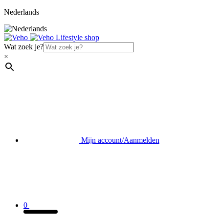
Nederlands
Wat zoek je?
×
Mijn account/Aanmelden
0