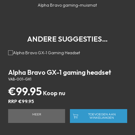
Alpha Bravo gaming-muismat
ANDERE SUGGESTIES…
Alpha Bravo GX-1 gaming headset
VAB-001-GX1
€
99.95
RRP
€
99.95
MEER
TOEVOEGEN AAN
WINKELWAGEN