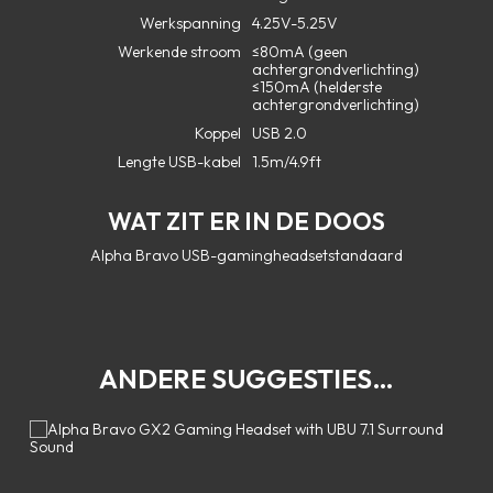
Werkspanning
4.25V-5.25V
Werkende stroom
≤80mA (geen
achtergrondverlichting)
≤150mA (helderste
achtergrondverlichting)
Koppel
USB 2.0
Lengte USB-kabel
1.5m/4.9ft
WAT ZIT ER IN DE DOOS
Alpha Bravo USB-gamingheadsetstandaard
ANDERE SUGGESTIES…