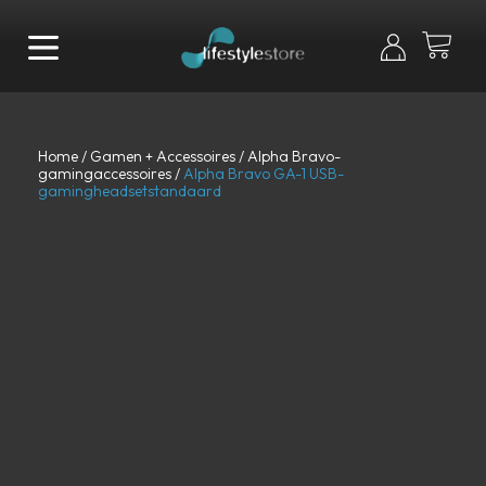
Home
/
Gamen + Accessoires
/
Alpha Bravo-
gamingaccessoires
/
Alpha Bravo GA-1 USB-
gamingheadsetstandaard