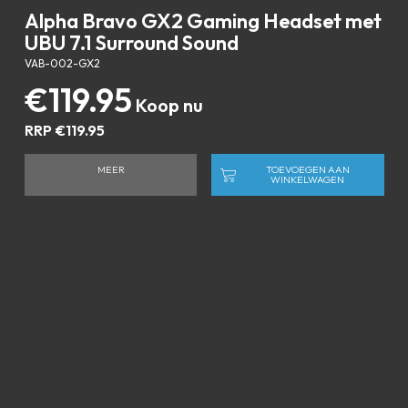
Alpha Bravo GX2 Gaming Headset met
UBU 7.1 Surround Sound
VAB-002-GX2
€
119.95
RRP
€
119.95
MEER
TOEVOEGEN AAN
WINKELWAGEN