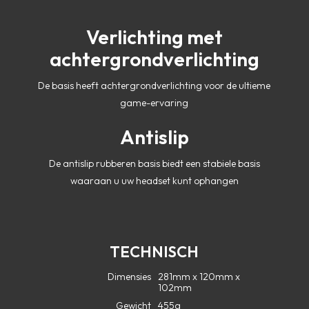
Verlichting met
achtergrondverlichting
De basis heeft achtergrondverlichting voor de ultieme
game-ervaring
Antislip
De antislip rubberen basis biedt een stabiele basis
waaraan u uw headset kunt ophangen
TECHNISCH
Dimensies
281mm x 120mm x
102mm
Gewicht
455g