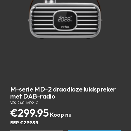
M-serie MD-2 draadloze luidspreker
met DAB-radio
VSS-240-MD2-C
€
299.95
RRP
€
299.95